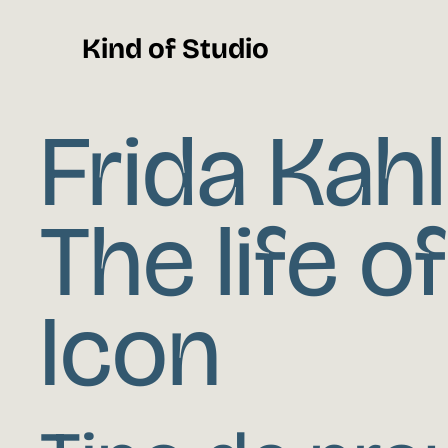
Kind of Studio
Frida Kah
The life o
Icon