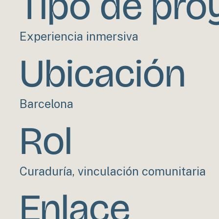
Tipo de pro
Experiencia inmersiva
Ubicación
Barcelona
Rol
Curaduría, vinculación comunitaria
Enlace