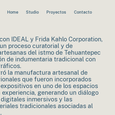
Home
Studio
Proyectos
Contacto
con IDEAL y Frida Kahlo Corporation,
n proceso curatorial y de
 artesanas del istmo de Tehuantepec
ón de indumentaria tradicional con
ráficos.
gró la manufactura artesanal de
egionales que fueron incorporados
expositivos en uno de los espacios
a experiencia, generando un diálogo
 digitales inmersivos y las
riales tradicionales asociadas al
.