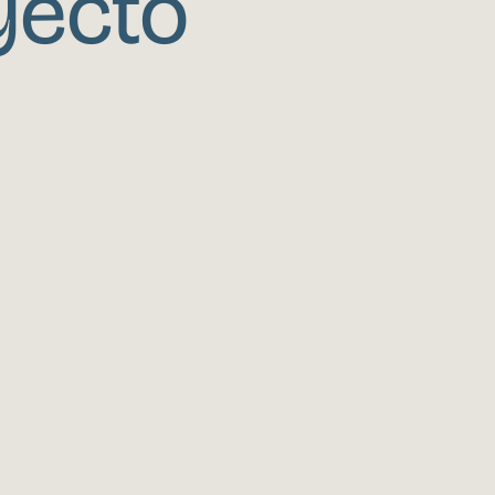
yecto